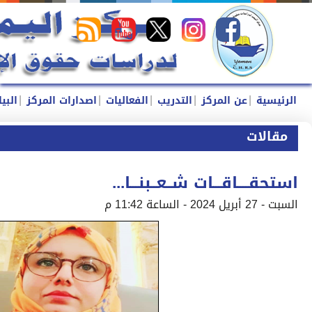
|
|
|
|
|
الرئيسية
عن المركز
التدريب
الفعاليات
اصدارات المركز
البي
مقالات
استحقــــاقـــات شــعــبنـــا...
السبت - 27 أبريل 2024 - الساعة 11:42 م