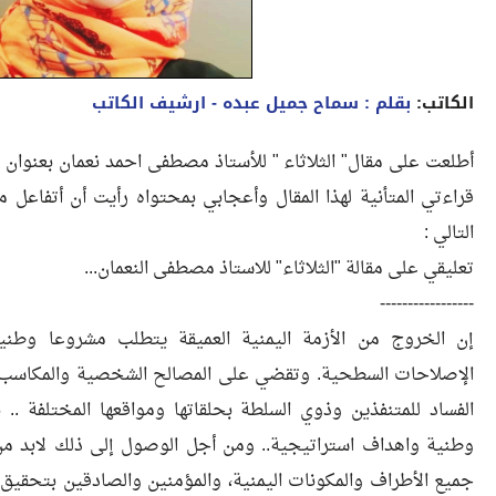
الكاتب:
بقلم : سماح جميل عبده
- ارشيف الكاتب
قراءتي المتأنية لهذا المقال وأعجابي بمحتواه رأيت أن أتفاع
التالي :
تعليقي على مقالة "الثلاثاء" للاستاذ مصطفى النعمان...
-----------------
إن الخروج من الأزمة اليمنية العميقة يتطلب مشروعا وطني
الإصلاحات السطحية. وتقضي على المصالح الشخصية والمكاسب ا
الفساد للمتنفذين وذوي السلطة بحلقاتها ومواقعها المختلفة ..
وطنية واهداف استراتيجية.. ومن أجل الوصول إلى ذلك لابد 
جميع الأطراف والمكونات اليمنية، والمؤمنين والصادقين بتحقيق ا