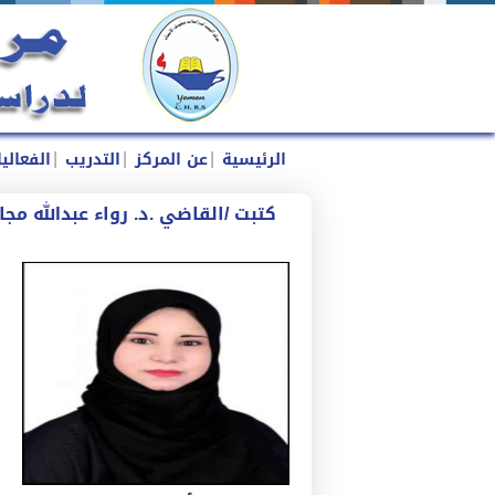
|
|
|
الرئيسية
عن المركز
التدريب
الفعالي
كتبت /القاضي .د. رواء عبدالله مج