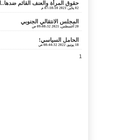
حقوق المرأة والعنف القائم ضدها..
02 يناير, 2021 07:18:10 م
المجلس الانتقالي الجنوبي
20 أغسطس, 2021 09:08:32 ص
الحامل السياسي!
18 يونيو, 2022 08:44:32 ص
1