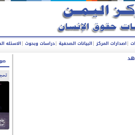
|
|
|
|
ات
اصدارات المركز
البيانات الصحفية
دراسات وبحوث
الاسئله ال
اهد
صور
تحجج