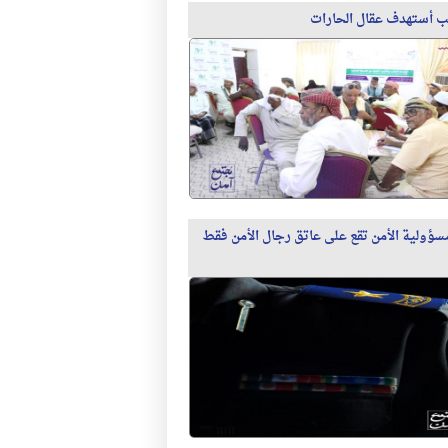
ب أستهدف عقال الحارات
سؤولية الأمن تقع على عاتق رجال الأمن فقط