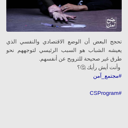
تحجج البعض أن الوضع الاقتصادي والنفسي الذي
يعيشه الشباب هو السبب الرئيسي لتوجههم نحو
طرق غير صحيحة للترويح عن أنفسهم.
وأنت أيش رأيك 🤔؟
#مجتمع_آمن
#CSProgram